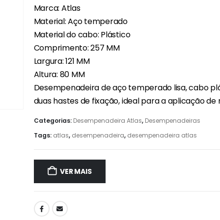
Marca: Atlas
Material: Aço temperado
Material do cabo: Plástico
Comprimento: 257 MM
Largura: 121 MM
Altura: 80 MM
Desempenadeira de aço temperado lisa, cabo pl
duas hastes de fixação, ideal para a aplicação de
Categorias:
Desempenadeira Atlas
,
Desempenadeiras
Tags:
atlas
,
desempenadeira
,
desempenadeira atlas
VER MAIS