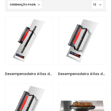
DESEMPENADEIRA ATLAS
,
DESEMPENADEIRAS
DESEMPENADEIRA ATLAS
,
DESEMPENADEIRAS
Desempenadeira Atlas de Aço temperado com Cabo Aberto 243/1
Desempenadeira Atlas de Aço temperado com Cabo Fechado 143