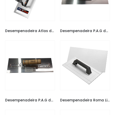
DESEMPENADEIRA ATLAS
,
DESEMPENADEIRAS
DESEMPENADEIRA P.A.G
,
DESEMPENADEIRAS
Desempenadeira Atlas de Aço temperado com Cabo Fechado 243
Desempenadeira P.A.G de Aço Cabo Fechado 35 x 12CM
DESEMPENADEIRA P.A.G
,
DESEMPENADEIRAS
DESEMPENADEIRA ROMA
,
DESEMPENADEIRAS
Desempenadeira P.A.G de Aço Inox Cabo Aberto 35 x 12CM
Desempenadeira Roma Lisa para Grafiato 8 x 16cm