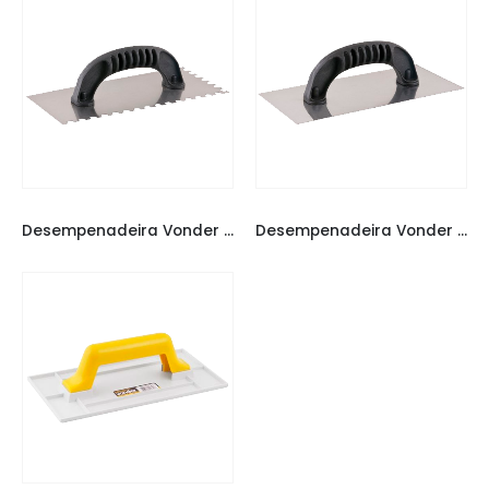
DESEMPENADEIRA VONDER
,
DESEMPENADEIRAS
DESEMPENADEIRA VONDER
,
DESEMPENADEIRAS
Desempenadeira Vonder de Aço Dentado com Cabo Plástico
Desempenadeira Vonder de Aço Liso com Cabo Plástico