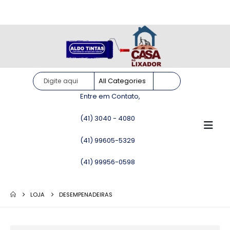
Site somente para consulta de preços. Vendas somente pelo
WhatsApp!
Entre em Contato,
(41) 3040 - 4080
(41) 99605-5329
(41) 99956-0598
LOJA
DESEMPENADEIRAS