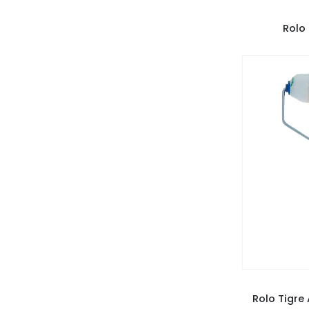
PI
Rolo 
PI
Rolo Tigre