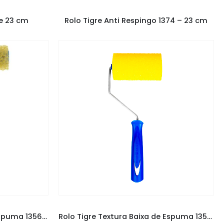
GRE
PINCÉIS E ROLOS
,
ROLO TIGRE
re 23 cm
Rolo Tigre Anti Respingo 1374 – 23 cm
GRE
PINCÉIS E ROLOS
,
ROLO TIGRE
Rolo Tigre Textura Alta de Espuma 1356 – 9cm
Rolo Tigre Textura Baixa de Espuma 1351 – 9cm