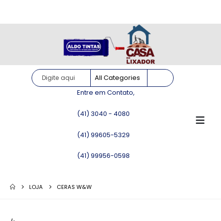
Site somente para consulta de preços. Vendas somente pelo
WhatsApp!
Entre em Contato,
(41) 3040 - 4080
(41) 99605-5329
(41) 99956-0598
LOJA
CERAS W&W