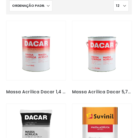
MASSA ACRÍLICA
,
MASSA ACRÍLICA DACAR
,
MASSAS
MASSA ACRÍLICA
,
MASSA ACRÍLICA DACAR
,
MAS
Massa Acrílica Dacar 1,4 KG
Massa Acrílica Dacar 5,7KG