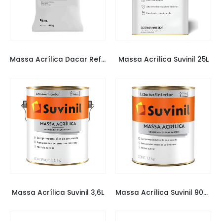
MASSA ACRÍLICA
,
MASSA ACRÍLICA DACAR
,
MASSAS
MASSA ACRÍLICA
,
MASSA ACRÍLICA SUVINIL
,
MAS
Massa Acrílica Dacar Refil 15KG
Massa Acrílica Suvinil 25L
MASSA ACRÍLICA
,
MASSA ACRÍLICA SUVINIL
,
MASSAS
MASSA ACRÍLICA
,
TINTAS
,
MASSA ACRÍLICA SUVINIL
,
MAS
Massa Acrílica Suvinil 3,6L
Massa Acrílica Suvinil 900ml