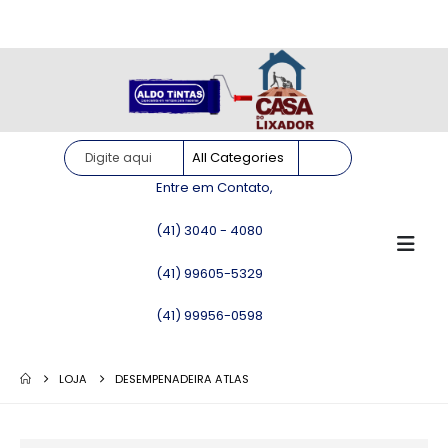
Site somente para consulta de preços. Vendas somente pelo
WhatsApp!
Entre em Contato,
(41) 3040 - 4080
(41) 99605-5329
(41) 99956-0598
LOJA
DESEMPENADEIRA ATLAS