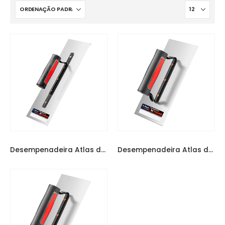
DESEMPENADEIRA ATLAS
,
DESEMPENADEIRAS
DESEMPENADEIRA ATLAS
,
DESEMPENADEIRAS
Desempenadeira Atlas de Aço temperado com Cabo Aberto 243/1
Desempenadeira Atlas de Aço temperado com Cabo Fechado 143