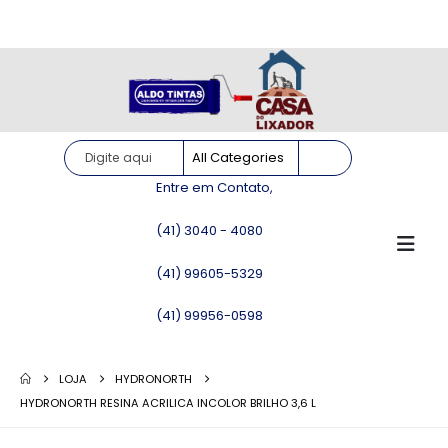
Site somente para consulta de preços. Vendas somente pelo
WhatsApp!
Entre em Contato,
(41) 3040 - 4080
(41) 99605-5329
(41) 99956-0598
LOJA
HYDRONORTH
HYDRONORTH RESINA ACRILICA INCOLOR BRILHO 3,6 L