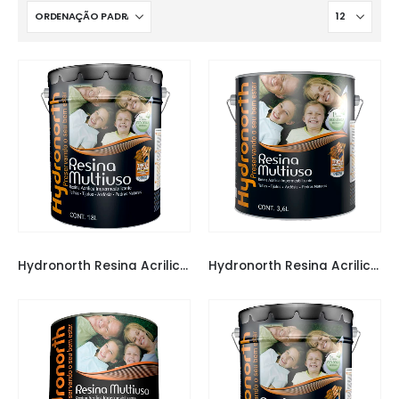
HYDRONORTH
HYDRONORTH
Hydronorth Resina Acrilica Incolor Brilho 18 L
Hydronorth Resina Acrilica Incolor Brilho 3,6 L