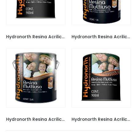
HYDRONORTH
HYDRONORTH
Hydronorth Resina Acrilica Incolor Brilho 900 ML
Hydronorth Resina Acrilica Incolor Fosca 18 L
HYDRONORTH
HYDRONORTH
Hydronorth Resina Acrilica Incolor Fosca 3,6 L
Hydronorth Resina Acrilica Incolor Fosca 900 ML