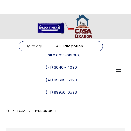
Site somente para consulta de preços. Vendas somente pelo
WhatsApp!
Entre em Contato,
(41) 3040 - 4080
(41) 99605-5329
(41) 99956-0598
LOJA
HYDRONORTH