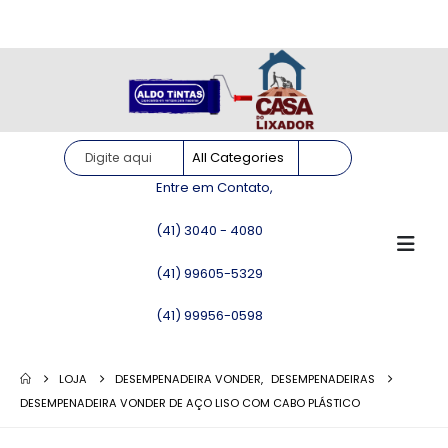
Site somente para consulta de preços. Vendas somente pelo
WhatsApp!
Entre em Contato,
(41) 3040 - 4080
(41) 99605-5329
(41) 99956-0598
LOJA
DESEMPENADEIRA VONDER
,
DESEMPENADEIRAS
DESEMPENADEIRA VONDER DE AÇO LISO COM CABO PLÁSTICO