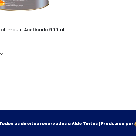
RNIZ SPARLACK
,
VERNIZES
tol Imbuia Acetinado 900ml
Todos os direitos reservados à Aldo Tintas | Produzido por