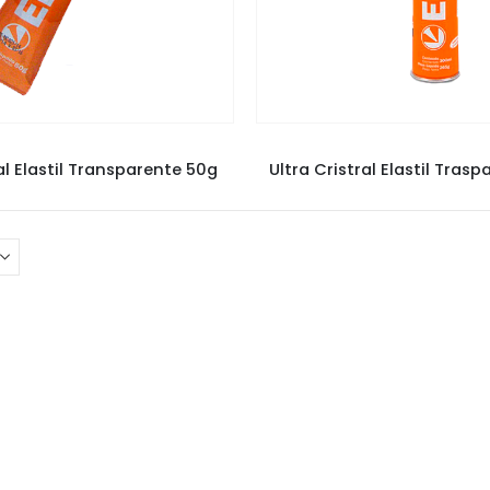
SELANTES E SILICONE
SELANTES E SILICONE
al Elastil Transparente 50g
Ultra Cristral Elastil Tras