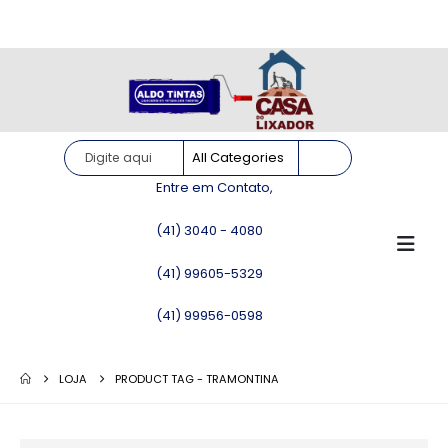
Site somente para consulta de preços. Vendas somente pelo
WhatsApp!
Entre em Contato,
(41) 3040 - 4080
(41) 99605-5329
(41) 99956-0598
LOJA
PRODUCT TAG -
TRAMONTINA