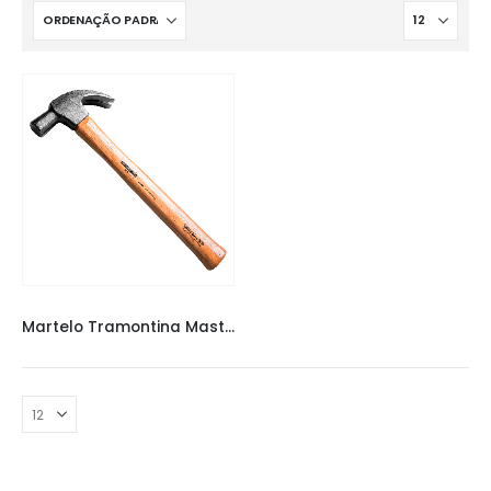
FERRAMENTAS
Martelo Tramontina Master