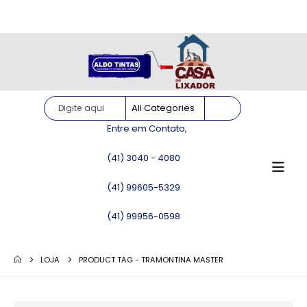
Site somente para consulta de preços. Vendas somente pelo
WhatsApp!
Entre em Contato,
(41) 3040 - 4080
(41) 99605-5329
(41) 99956-0598
LOJA
PRODUCT TAG -
TRAMONTINA MASTER