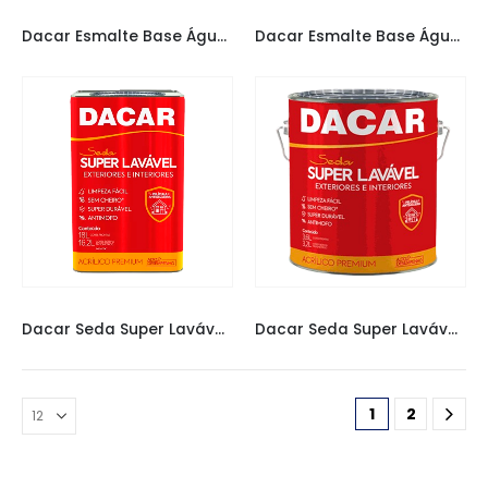
TINTAS DACAR
TINTAS DACAR
Dacar Esmalte Base Água Branco 900ML Acetinado
Dacar Esmalte Base Água Branco 900ML Brilhante
TINTAS DACAR
TINTAS DACAR
Dacar Seda Super Lavável Branco Acetinado 18L
Dacar Seda Super Lavável Branco Acetinado 3,6L
1
2