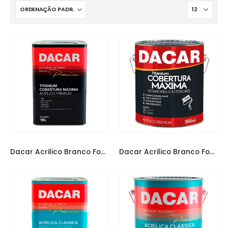
TINTAS DACAR
TINTAS DACAR
Dacar Acrilico Branco Fosco Cobertura Maxima 18l
Dacar Acrilico Branco Fosco Cobertura Maxima 3,6l