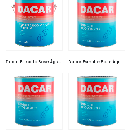
TINTAS DACAR
TINTAS DACAR
Dacar Esmalte Base Água Branco 3,6L Brilhante
Dacar Esmalte Base Água Branco 900ML