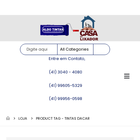
Site somente para consulta de preços. Vendas somente pelo
WhatsApp!
Entre em Contato,
(41) 3040 - 4080
(41) 99605-5329
(41) 99956-0598
LOJA
PRODUCT TAG -
TINTAS DACAR