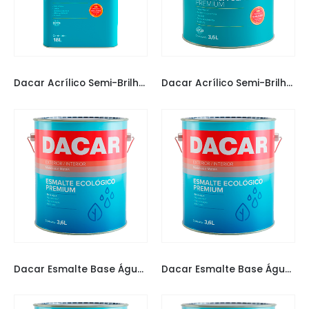
TINTAS DACAR
TINTAS DACAR
Dacar Acrílico Semi-Brilho Branco 18L
Dacar Acrílico Semi-Brilho Branco 3,6L
TINTAS DACAR
TINTAS DACAR
Dacar Esmalte Base Água Branco 3,6L
Dacar Esmalte Base Água Branco 3,6L Acetinado