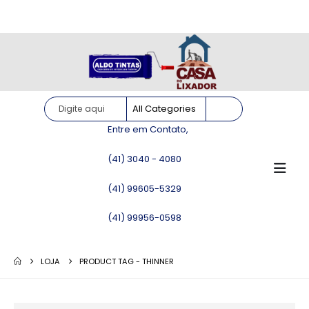
Site somente para consulta de preços. Vendas somente pelo
WhatsApp!
Entre em Contato,
(41) 3040 - 4080
(41) 99605-5329
(41) 99956-0598
LOJA
PRODUCT TAG -
THINNER