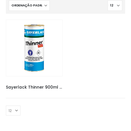
THINNER
Sayerlack Thinner 900ml | Sintético