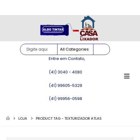
Site somente para consulta de preços. Vendas somente pelo
WhatsApp!
Entre em Contato,
(41) 3040 - 4080
(41) 99605-5329
(41) 99956-0598
LOJA
PRODUCT TAG -
TEXTURIZADOR ATLAS