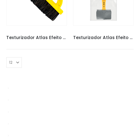
TEXTURIZADOR ATLAS
,
TEXTURIZADORES
TEXTURIZADOR ATLAS
,
TEXTURIZADORES
Texturizador Atlas Efeito Linho
Texturizador Atlas Efeito Madeira 7,5cm
Bypasser
chinagardenreading.co.uk
news
Sem categoria
TS