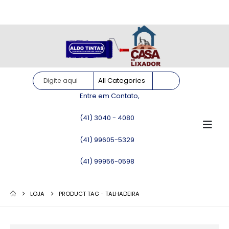
Site somente para consulta de preços. Vendas somente pelo
WhatsApp!
Entre em Contato,
(41) 3040 - 4080
(41) 99605-5329
(41) 99956-0598
LOJA
PRODUCT TAG -
TALHADEIRA