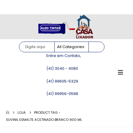
Site somente para consulta de preços. Vendas somente pelo
WhatsApp!
Entre em Contato,
(41) 3040 - 4080
(41) 99605-5329
(41) 99956-0598
LOJA
PRODUCT TAG -
SUVINIL ESMALTE ACETINADO BRANCO 900 ML