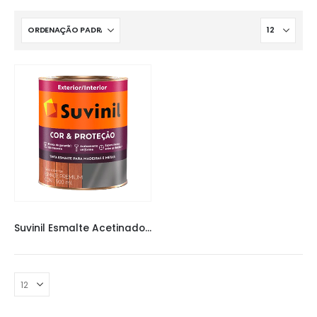
TINTAS
,
TINTAS SUVINIL
Suvinil Esmalte Acetinado Branco 900ml