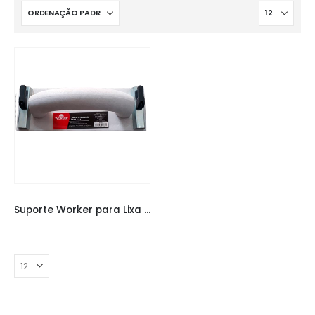
FERRAMENTAS
,
LIXADEIRAS
,
SUPORTES
Suporte Worker para Lixa Manual