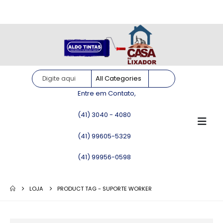
Site somente para consulta de preços. Vendas somente pelo
WhatsApp!
Entre em Contato,
(41) 3040 - 4080
(41) 99605-5329
(41) 99956-0598
LOJA
PRODUCT TAG -
SUPORTE WORKER