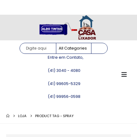
Site somente para consulta de preços. Vendas somente pelo
WhatsApp!
Entre em Contato,
(41) 3040 - 4080
(41) 99605-5329
(41) 99956-0598
LOJA
PRODUCT TAG -
SPRAY