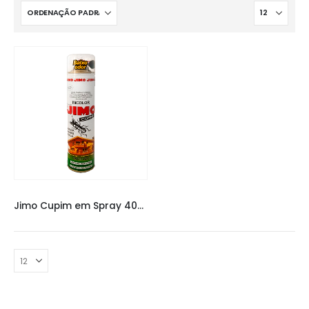
CUPINICIDAS
,
JIMO CUPIM
Jimo Cupim em Spray 400ml