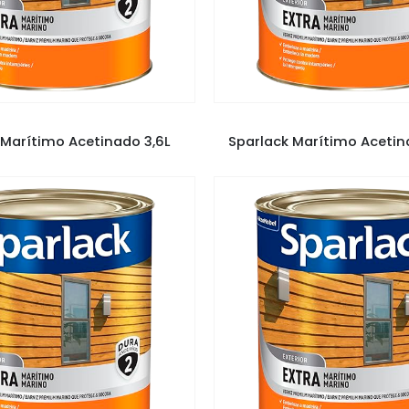
RNIZ SPARLACK
,
VERNIZES
VERNIZ SPARLACK
,
VERNI
 Marítimo Acetinado 3,6L
Sparlack Marítimo Aceti