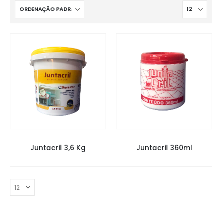
SELANTES E SILICONE
SELANTES E SILICONE
Juntacril 3,6 Kg
Juntacril 360ml