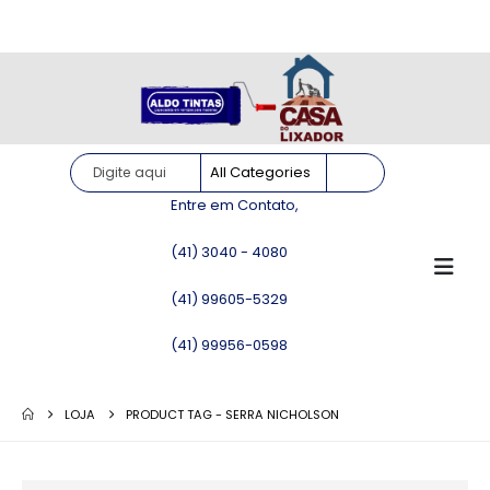
Site somente para consulta de preços. Vendas somente pelo
WhatsApp!
Entre em Contato,
(41) 3040 - 4080
(41) 99605-5329
(41) 99956-0598
LOJA
PRODUCT TAG -
SERRA NICHOLSON