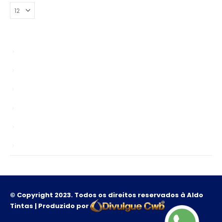
Bypasser
Enablers
news
Sem categoria
TS
Unlocks
© Copyright 2023. Todos os direitos reservados à Aldo
Tintas | Produzido por