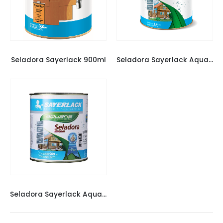
SELADORA SYERLACK
,
SELADORAS
SELADORA SYERLACK
,
SELADORAS
Seladora Sayerlack 900ml
Seladora Sayerlack Aquaris 3,6
SELADORA SYERLACK
,
SELADORAS
Seladora Sayerlack Aquaris 900ml