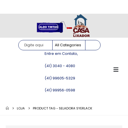
Site somente para consulta de preços. Vendas somente pelo
WhatsApp!
Entre em Contato,
(41) 3040 - 4080
(41) 99605-5329
(41) 99956-0598
LOJA
PRODUCT TAG -
SELADORA SYERLACK