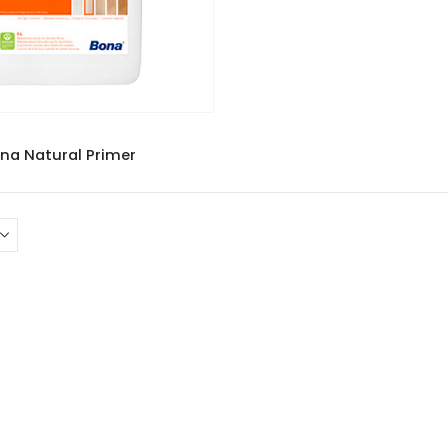
SELADORA BONA
na Natural Primer