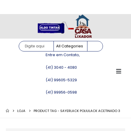
Site somente para consulta de preços. Vendas somente pelo
WhatsApp!
Entre em Contato,
(41) 3040 - 4080
(41) 99605-5329
(41) 99956-0598
LOJA
PRODUCT TAG -
SAYERLACK POLIULACK ACETINADO 3