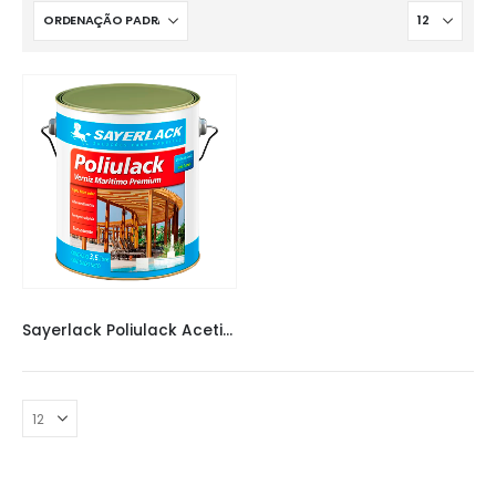
VERNIZ SAYERLACK
,
VERNIZES
,
VERNIZES
Sayerlack Poliulack Acetinado 3,6L