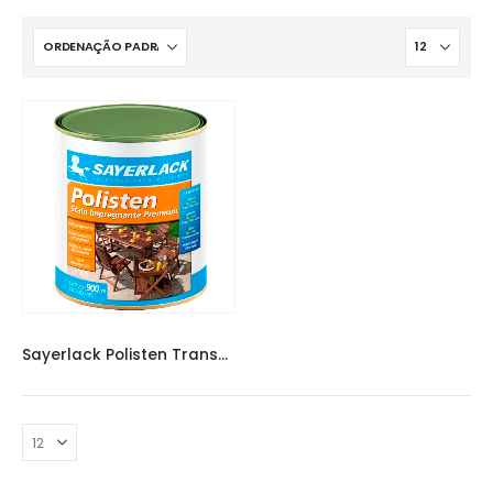
VERNIZ SAYERLACK
,
VERNIZES
,
VERNIZES
Sayerlack Polisten Transparente 900 ML