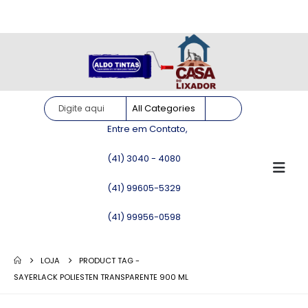
Site somente para consulta de preços. Vendas somente pelo
WhatsApp!
Entre em Contato,
(41) 3040 - 4080
(41) 99605-5329
(41) 99956-0598
LOJA
PRODUCT TAG -
SAYERLACK POLIESTEN TRANSPARENTE 900 ML