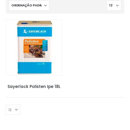
VERNIZ SAYERLACK
,
VERNIZES
,
VERNIZES
Sayerlack Polisten Ipe 18L