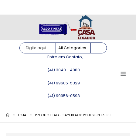
Site somente para consulta de preços. Vendas somente pelo
WhatsApp!
Entre em Contato,
(41) 3040 - 4080
(41) 99605-5329
(41) 99956-0598
LOJA
PRODUCT TAG -
SAYERLACK POLIESTEN IPE 18 L