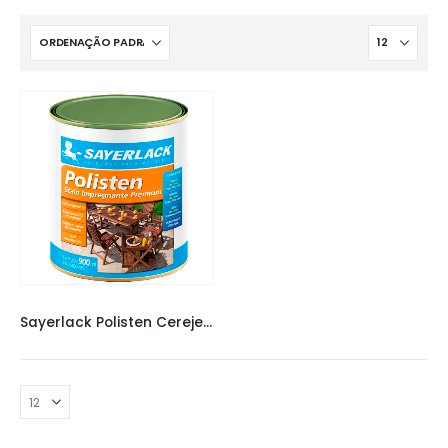
VERNIZ SAYERLACK
,
VERNIZES
,
VERNIZES
Sayerlack Polisten Cerejeira 900 ML