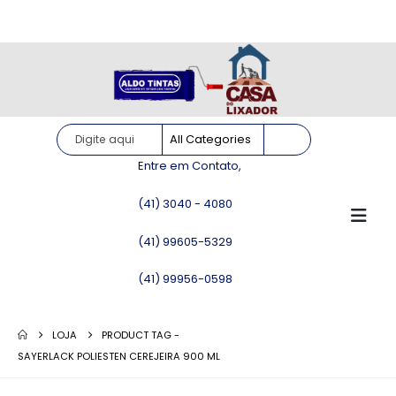
Site somente para consulta de preços. Vendas somente pelo
WhatsApp!
Entre em Contato,
(41) 3040 - 4080
(41) 99605-5329
(41) 99956-0598
LOJA
PRODUCT TAG -
SAYERLACK POLIESTEN CEREJEIRA 900 ML