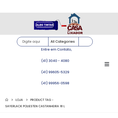
Site somente para consulta de preços. Vendas somente pelo
WhatsApp!
Entre em Contato,
(41) 3040 - 4080
(41) 99605-5329
(41) 99956-0598
LOJA
PRODUCT TAG -
SAYERLACK POLIESTEN CASTANHEIRA 18 L