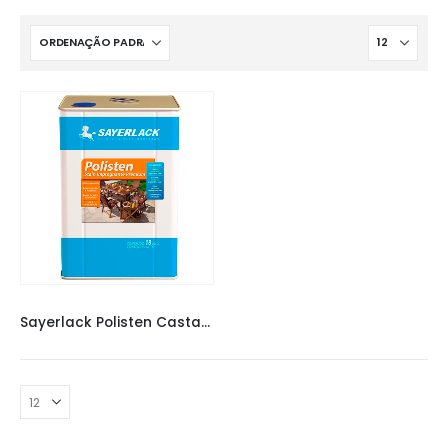
VERNIZ SAYERLACK
,
VERNIZES
,
VERNIZES
Sayerlack Polisten Castanheira 18L