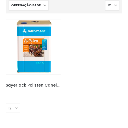
VERNIZ SAYERLACK
,
VERNIZES
Sayerlack Polisten Canela 18L