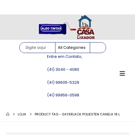
Site somente para consulta de preços. Vendas somente pelo
WhatsApp!
Entre em Contato,
(41) 3040 - 4080
(41) 99605-5329
(41) 99956-0598
LOJA
PRODUCT TAG -
SAYERLACK POLIESTEN CANELA 18 L