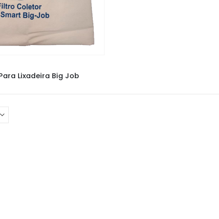
LIXADEIRAS
Para Lixadeira Big Job