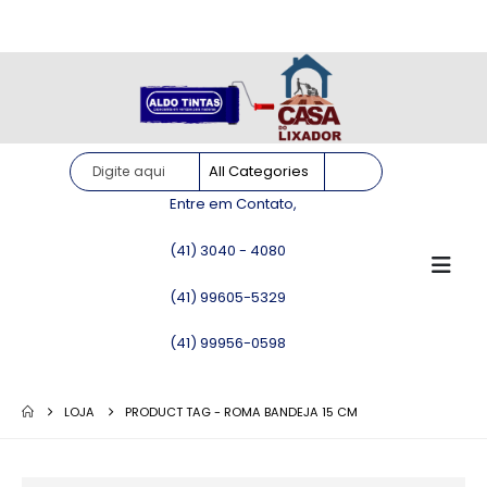
Site somente para consulta de preços. Vendas somente pelo
WhatsApp!
Entre em Contato,
(41) 3040 - 4080
(41) 99605-5329
(41) 99956-0598
LOJA
PRODUCT TAG -
ROMA BANDEJA 15 CM