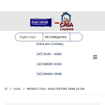
Site somente para consulta de preços. Vendas somente pelo
WhatsApp!
Entre em Contato,
(41) 3040 - 4080
(41) 99605-5329
(41) 99956-0598
LOJA
PRODUCT TAG -
ROLO TEXTURA TIGRE 23 CM