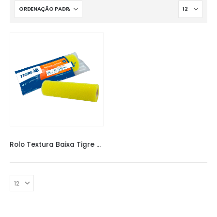
PINCÉIS E ROLOS
,
ROLO TIGRE
Rolo Textura Baixa Tigre 23 cm