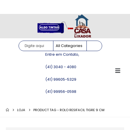
Site somente para consulta de preços. Vendas somente pelo
WhatsApp!
Entre em Contato,
(41) 3040 - 4080
(41) 99605-5329
(41) 99956-0598
LOJA
PRODUCT TAG -
ROLO RESIFACIL TIGRE 9 CM