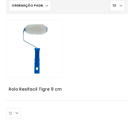
PINCÉIS E ROLOS
,
ROLO TIGRE
Rolo Resifacil Tigre 9 cm