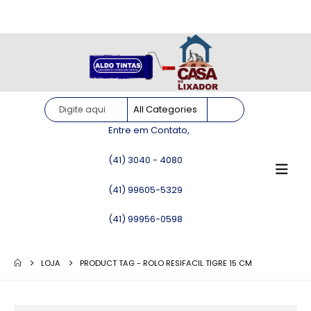
Site somente para consulta de preços. Vendas somente pelo
WhatsApp!
Entre em Contato,
(41) 3040 - 4080
(41) 99605-5329
(41) 99956-0598
LOJA
PRODUCT TAG -
ROLO RESIFACIL TIGRE 15 CM