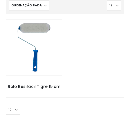
PINCÉIS E ROLOS
,
ROLO TIGRE
Rolo Resifacil Tigre 15 cm