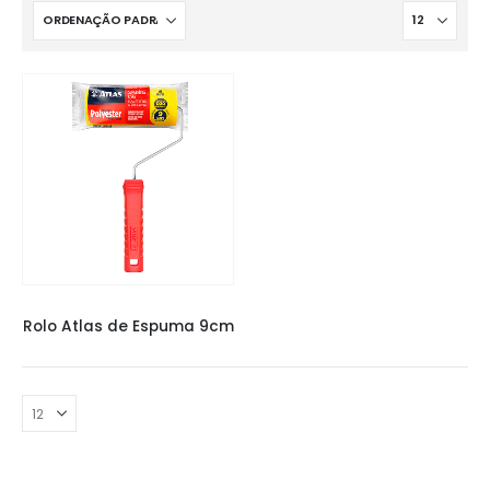
PINCÉIS E ROLOS
,
ROLO ATLAS
Rolo Atlas de Espuma 9cm