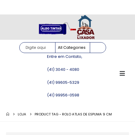
Site somente para consulta de preços. Vendas somente pelo
WhatsApp!
Entre em Contato,
(41) 3040 - 4080
(41) 99605-5329
(41) 99956-0598
LOJA
PRODUCT TAG -
ROLO ATLAS DE ESPUMA 9 CM