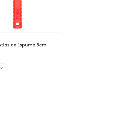
NCÉIS E ROLOS
,
ROLO ATLAS
Atlas de Espuma 5cm