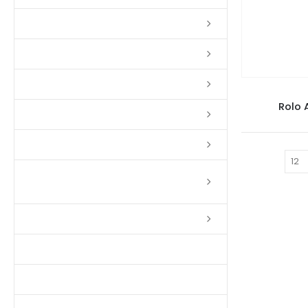
Lixas
Solventes
Complementos
PI
Rolo 
Massas
Impermeabilizantes
Mostrar:
Limpadores e Renovadores de
Piso de Madeira
Fitas
Produtos p/ Limpeza
Parquet de Imbuía