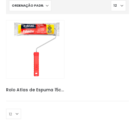
PINCÉIS E ROLOS
,
ROLO ATLAS
Rolo Atlas de Espuma 15cm