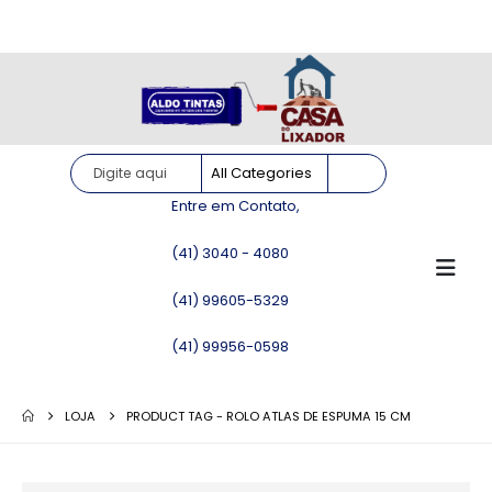
Site somente para consulta de preços. Vendas somente pelo
WhatsApp!
Entre em Contato,
(41) 3040 - 4080
(41) 99605-5329
(41) 99956-0598
LOJA
PRODUCT TAG -
ROLO ATLAS DE ESPUMA 15 CM