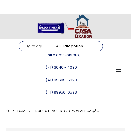
Site somente para consulta de preços. Vendas somente pelo
WhatsApp!
Entre em Contato,
(41) 3040 - 4080
(41) 99605-5329
(41) 99956-0598
LOJA
PRODUCT TAG -
RODO PARA APLICAÇÃO