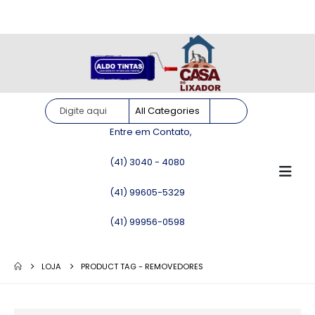
Site somente para consulta de preços. Vendas somente pelo
WhatsApp!
Entre em Contato,
(41) 3040 - 4080
(41) 99605-5329
(41) 99956-0598
LOJA
PRODUCT TAG -
REMOVEDORES