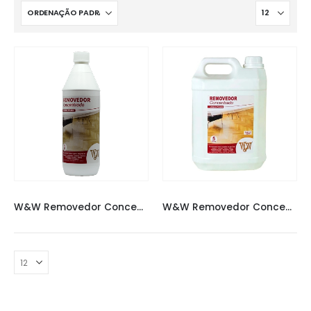
LINHA W&W
,
REMOVEDORES
LINHA W&W
,
REMOVEDORES
W&W Removedor Concentrado 1L
W&W Removedor Concentrado 5L