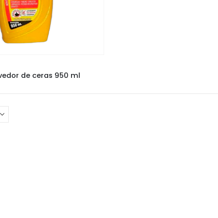
PRODUTOS PARA LIMPEZA
edor de ceras 950 ml