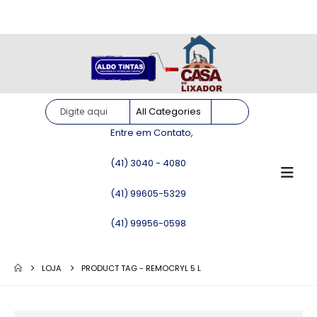
Site somente para consulta de preços. Vendas somente pelo
WhatsApp!
Entre em Contato,
(41) 3040 - 4080
(41) 99605-5329
(41) 99956-0598
LOJA
PRODUCT TAG -
REMOCRYL 5 L