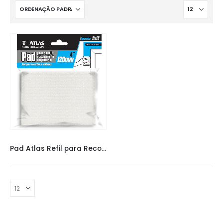
PAD ATLAS
Pad Atlas Refil para Recorte e Acabamentos 750/35