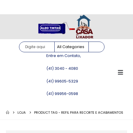
Site somente para consulta de preços. Vendas somente pelo
WhatsApp!
Entre em Contato,
(41) 3040 - 4080
(41) 99605-5329
(41) 99956-0598
LOJA
PRODUCT TAG -
REFIL PARA RECORTE E ACABAMENTOS