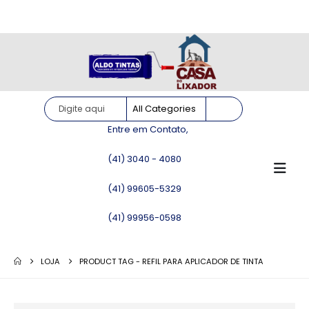
Site somente para consulta de preços. Vendas somente pelo
WhatsApp!
Entre em Contato,
(41) 3040 - 4080
(41) 99605-5329
(41) 99956-0598
LOJA
PRODUCT TAG -
REFIL PARA APLICADOR DE TINTA