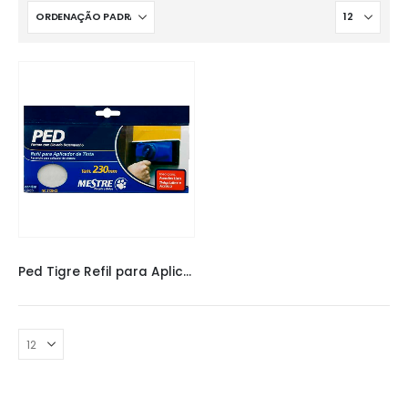
PED TIGRE
Ped Tigre Refil para Aplicador de Tinta 2136 23cm