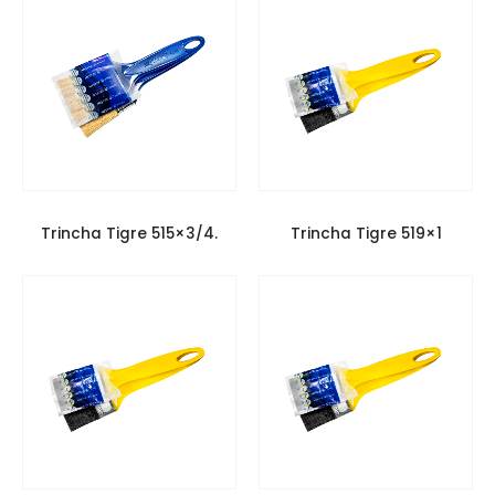
PINCÉIS TIGRE
PINCÉIS TIGRE
Trincha Tigre 515×3/4.
Trincha Tigre 519×1