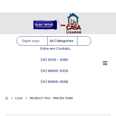
Site somente para consulta de preços. Vendas somente pelo
WhatsApp!
Entre em Contato,
(41) 3040 - 4080
(41) 99605-5329
(41) 99956-0598
LOJA
PRODUCT TAG -
PINCÉIS TIGRE