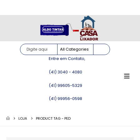
Site somente para consulta de preços. Vendas somente pelo
WhatsApp!
Entre em Contato,
(41) 3040 - 4080
(41) 99605-5329
(41) 99956-0598
LOJA
PRODUCT TAG -
PED