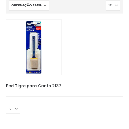
PED TIGRE
Ped Tigre para Canto 2137