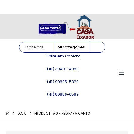
Site somente para consulta de preços. Vendas somente pelo
WhatsApp!
Entre em Contato,
(41) 3040 - 4080
(41) 99605-5329
(41) 99956-0598
LOJA
PRODUCT TAG -
PED PARA CANTO