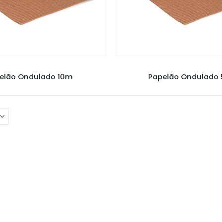
PAPELÃO
PAPELÃO
elão Ondulado 10m
Papelão Ondulado