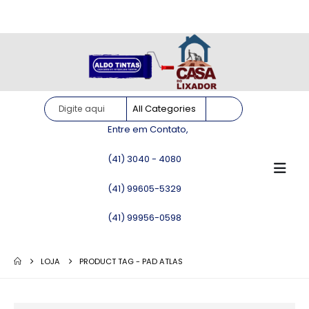
Site somente para consulta de preços. Vendas somente pelo
WhatsApp!
Entre em Contato,
(41) 3040 - 4080
(41) 99605-5329
(41) 99956-0598
LOJA
PRODUCT TAG -
PAD ATLAS