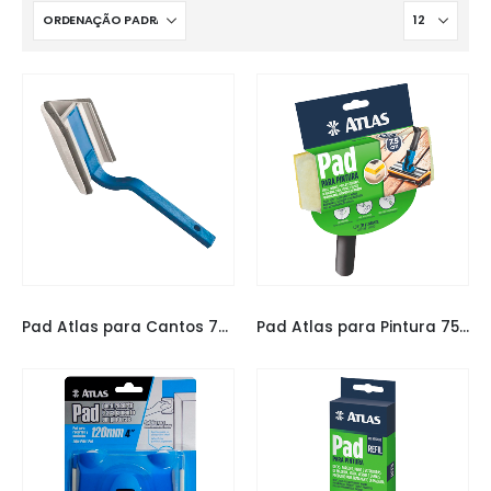
PAD ATLAS
PAD ATLAS
Pad Atlas para Cantos 750/60
Pad Atlas para Pintura 750/90